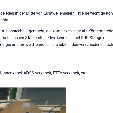
 gelegen in der Mitte von Lichtwellenleitern, ist eine wichtige K
rhöht.
trusionstechnik gemacht, die komplexes Harz als Körpermateria
en metallischen Stärkemitgliedes, kennzeichnet FRP-Stange die a
ergie und umweltfreundlich, die jetzt in den verschiedenen Lichtw
, Innenkabel, ADSS verkabelt, FTTx verkabelt, etc.