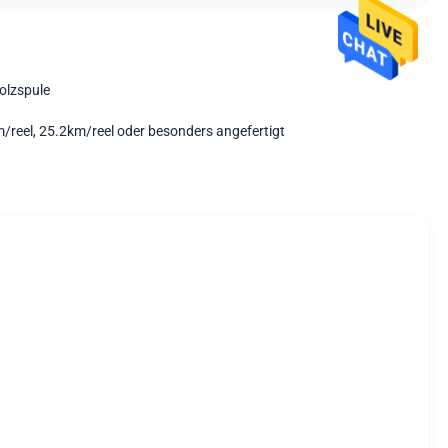
olzspule
/reel, 25.2km/reel oder besonders angefertigt