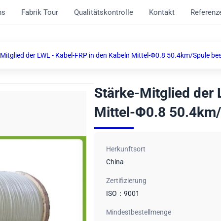
ns
Fabrik Tour
Qualitätskontrolle
Kontakt
Referenz
-Mitglied der LWL - Kabel-FRP in den Kabeln Mittel-Φ0.8 50.4km/Spule be
Stärke-Mitglied der
Mittel-Φ0.8 50.4km
Herkunftsort
China
Zertifizierung
ISO：9001
Mindestbestellmenge