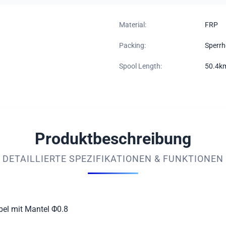
Material:
FRP
Packing:
Sperrh
Spool Length:
50.4km
Produktbeschreibung
DETAILLIERTE SPEZIFIKATIONEN & FUNKTIONEN
abel mit Mantel Φ0.8