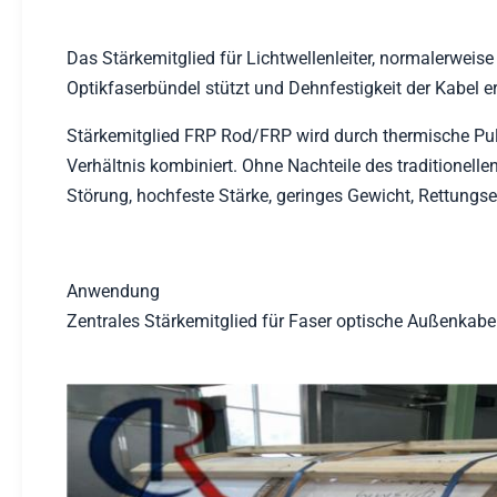
Das Stärkemitglied für Lichtwellenleiter, normalerweise
Optikfaserbündel stützt und Dehnfestigkeit der Kabel e
Stärkemitglied FRP Rod/FRP wird durch thermische Pul
Verhältnis kombiniert. Ohne Nachteile des traditionell
Störung, hochfeste Stärke, geringes Gewicht, Rettungsen
Anwendung
Zentrales Stärkemitglied für Faser optische Außenkabel