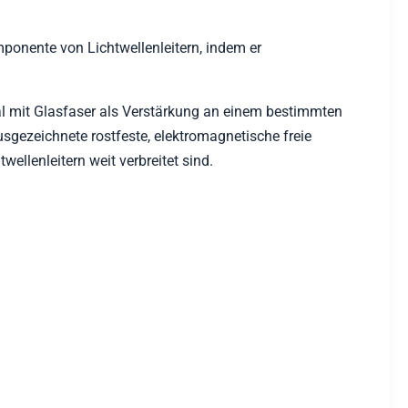
omponente von Lichtwellenleitern, indem er
l mit Glasfaser als Verstärkung an einem bestimmten
usgezeichnete rostfeste, elektromagnetische freie
ellenleitern weit verbreitet sind.