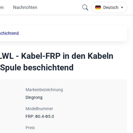
en
Nachrichten
Deutsch
schichtend
 LWL - Kabel-FRP in den Kabeln
/Spule beschichtend
Markenbezeichnung
Dingrong
Modellnummer
FRP: Φ0.4-Φ5.0
Preis