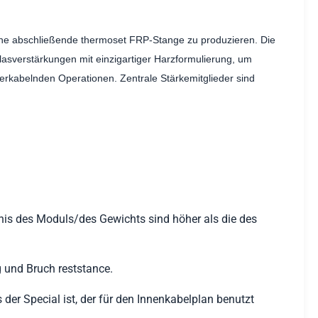
eine abschließende thermoset FRP-Stange zu produzieren. Die
lasverstärkungen mit einzigartiger Harzformulierung, um
verkabelnden Operationen. Zentrale Stärkemitglieder sind
tnis des Moduls/des Gewichts sind höher als die des
 und Bruch reststance.
er Special ist, der für den Innenkabelplan benutzt