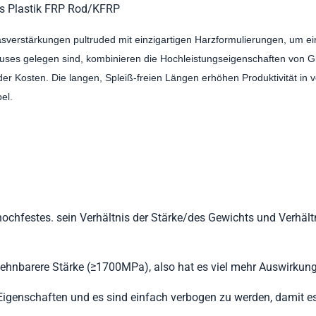
des Plastik FRP Rod/KFRP
asverstärkungen pultruded mit einzigartigen Harzformulierungen, um 
auses gelegen sind, kombinieren die Hochleistungseigenschaften von G
er Kosten. Die langen, Spleiß-freien Längen erhöhen Produktivität in 
el.
hochfestes. sein Verhältnis der Stärke/des Gewichts und Verhäl
ehnbarere Stärke (≥1700MPa), also hat es viel mehr Auswirkung
genschaften und es sind einfach verbogen zu werden, damit es d