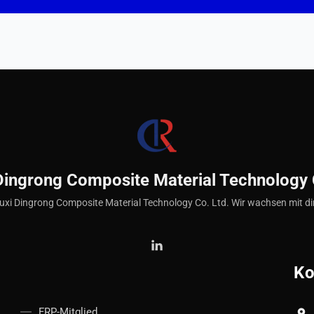
Dingrong Composite Material Technology 
xi Dingrong Composite Material Technology Co. Ltd. Wir wachsen mit d
Ko
FRP-Mitglied