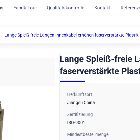
ns
Fabrik Tour
Qualitätskontrolle
Kontakt
Referenz
Lange Spleiß-freie Längen Innenkabel-erhöhen faserverstärkte Plastik
Lange Spleiß-freie 
faserverstärkte Plas
Herkunftsort
Jiangsu China
Zertifizierung
ISO-9001
Mindestbestellmenge