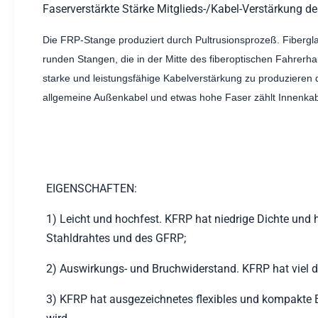
Faserverstärkte Stärke Mitglieds-/Kabel-Verstärkung 
Die FRP-Stange produziert durch Pultrusionsprozeß. Fibergl
runden Stangen, die in der Mitte des fiberoptischen Fahrerh
starke und leistungsfähige Kabelverstärkung zu produzieren d
allgemeine Außenkabel und etwas hohe Faser zählt Innenkab
EIGENSCHAFTEN:
1) Leicht und hochfest. KFRP hat niedrige Dichte und 
Stahldrahtes und des GFRP;
2) Auswirkungs- und Bruchwiderstand. KFRP hat viel d
3) KFRP hat ausgezeichnetes flexibles und kompakte Ei