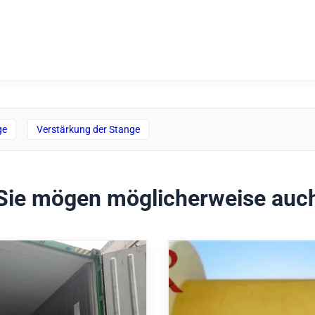
ge
Verstärkung der Stange
Sie mögen möglicherweise auc
esser 0,5 mm bis 7,0
Hochleistungs-Frp