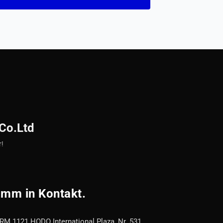
Co.Ltd
ir!
mm in Kontakt.
RM 1121 HODO International Plaza, Nr. 531