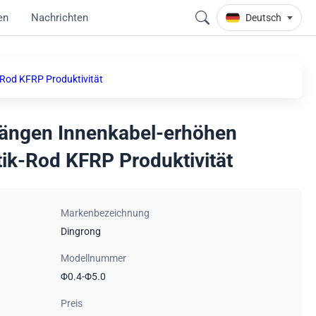
en
Nachrichten
Deutsch
-Rod KFRP Produktivität
Längen Innenkabel-erhöhen
tik-Rod KFRP Produktivität
Markenbezeichnung
Dingrong
Modellnummer
Φ0.4-Φ5.0
Preis