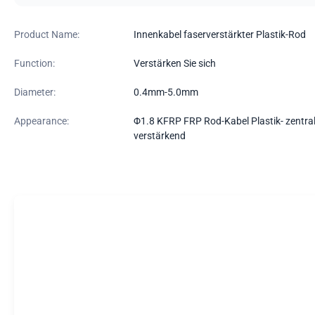
Product Name:
Innenkabel faserverstärkter Plastik-Rod
Function:
Verstärken Sie sich
Diameter:
0.4mm-5.0mm
Appearance:
Φ1.8 KFRP FRP Rod-Kabel Plastik- zentra
verstärkend