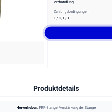
Verhandlung
Zahlungsbedingungen
L / C, T / T
Produktdetails
Hervorheben:
FRP-Stange
,
Verstärkung der Stange