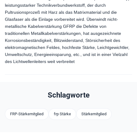
leistungsstarker Technikverbundwerkstoff, der durch
Pultrusionsprozeß mit Harz als das Matrixmaterial und die
Glasfaser als die Einlage vorbereitet wird. Überwindt nicht-
metallische Kabelverstärkung GFRP die Defekte von
traditionellen Metallkabelverstärkungen, hat ausgezeichnete
Korrosionsbeständigkeit, Blitzwiderstand, Störsicherheit des
elektromagnetischen Feldes, hochfeste Stärke, Leichtgewichtler,
Umweltschutz, Energieeinsparung, etc., und ist in einer Vielzahl
des Lichtwellenleiters weit verbreitet
Schlagworte
FRP-Stärkemitglied
frp Stärke
Stärkemitglied