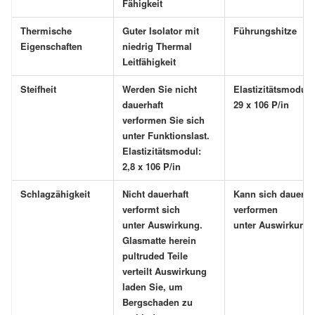
Fähigkeit
Thermische
Guter Isolator mit
Führungshitze
Eigenschaften
niedrig Thermal
Leitfähigkeit
Steifheit
Werden Sie nicht
Elastizitätsmodul:
dauerhaft
29 x 106 P/in
verformen Sie sich
unter Funktionslast.
Elastizitätsmodul:
2,8 x 106 P/in
Schlagzähigkeit
Nicht dauerhaft
Kann sich dauerha
verformt sich
verformen
unter Auswirkung.
unter Auswirkung
Glasmatte herein
pultruded Teile
verteilt Auswirkung
laden Sie, um
Bergschaden zu