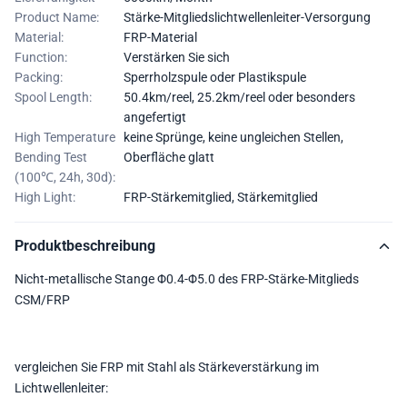
Product Name:
Stärke-Mitgliedslichtwellenleiter-Versorgung
Material:
FRP-Material
Function:
Verstärken Sie sich
Packing:
Sperrholzspule oder Plastikspule
Spool Length:
50.4km/reel, 25.2km/reel oder besonders
angefertigt
High Temperature
keine Sprünge, keine ungleichen Stellen,
Bending Test
Oberfläche glatt
(100℃, 24h, 30d):
High Light:
FRP-Stärkemitglied
,
Stärkemitglied
Produktbeschreibung
Nicht-metallische Stange Φ0.4-Φ5.0 des FRP-Stärke-Mitglieds
CSM/FRP
vergleichen Sie FRP mit Stahl als Stärkeverstärkung im
Lichtwellenleiter: