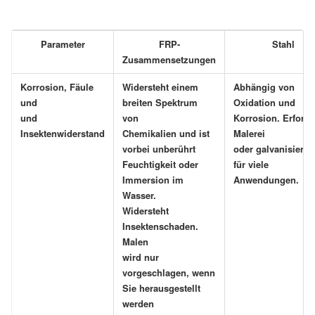
Parameter
FRP-
Stahl
Zusammensetzungen
Korrosion, Fäule
Widersteht einem
Abhängig von
und
breiten Spektrum
Oxidation und
und
von
Korrosion. Erforde
Insektenwiderstand
Chemikalien und ist
Malerei
vorbei unberührt
oder galvanisiere
Feuchtigkeit oder
für viele
Immersion im
Anwendungen.
Wasser.
Widersteht
Insektenschaden.
Malen
wird nur
vorgeschlagen, wenn
Sie herausgestellt
werden