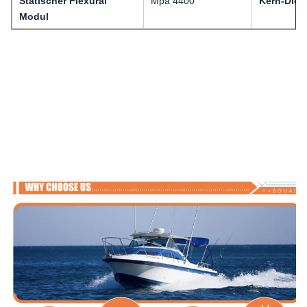
Statischer Flexural
Mpa 4400
Kern-Dich
Modul