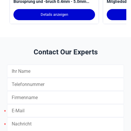
Bürosprung und -bruch 0.4mm - 5.0mm
Mitgliedsde
Durchmesser
Details anzeigen
Contact Our Experts
*
*