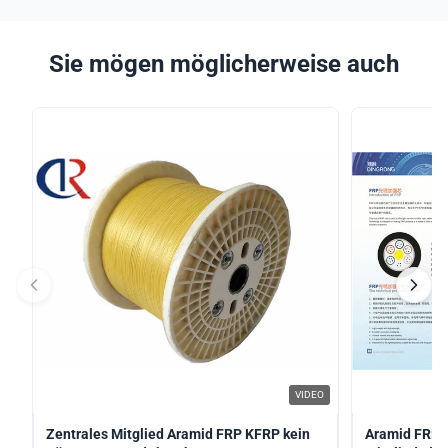
Sie mögen möglicherweise auch
VIDEO
Zentrales Mitglied Aramid FRP KFRP kein
Aramid FRP S