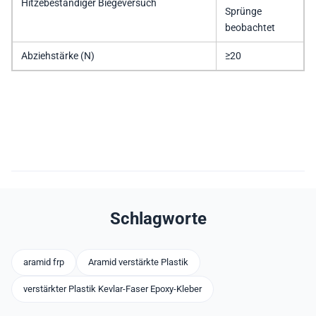
Hitzebeständiger Biegeversuch
Sprünge
beobachtet
Abziehstärke (N)
≥20
Schlagworte
aramid frp
Aramid verstärkte Plastik
verstärkter Plastik Kevlar-Faser Epoxy-Kleber