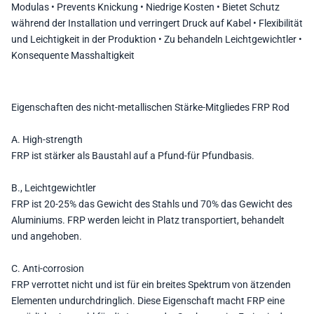
Modulas • Prevents Knickung • Niedrige Kosten • Bietet Schutz
während der Installation und verringert Druck auf Kabel • Flexibilität
und Leichtigkeit in der Produktion • Zu behandeln Leichtgewichtler •
Konsequente Masshaltigkeit
Eigenschaften des
nicht-metallischen Stärke-Mitgliedes FRP Rod
A. High-strength
FRP ist stärker als Baustahl auf a Pfund-für Pfundbasis.
B., Leichtgewichtler
FRP ist 20-25% das Gewicht des Stahls und 70% das Gewicht des
Aluminiums. FRP werden leicht in Platz transportiert, behandelt
und angehoben.
C. Anti-corrosion
FRP verrottet nicht und ist für ein breites Spektrum von ätzenden
Elementen undurchdringlich. Diese Eigenschaft macht FRP eine