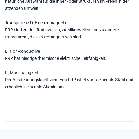
natürliche Auswahl für die Innen- oder Strukturen im Freien in der
ätzenden Umwelt.
Transparenz D. Electro-magnetic
FRP sind zu den Radiowellen, zu Mikrowellen und zu anderer
transparent, die elektromagnetisch sind.
E. Non-conductive
FRP hat niedrige thermische elektrische Leitfähigkeit.
F., Masshaltigkeit
Der Ausdehnungskoeffizient von FRP ist etwas kleiner als Stahl und
erheblich kleiner als Aluminium.