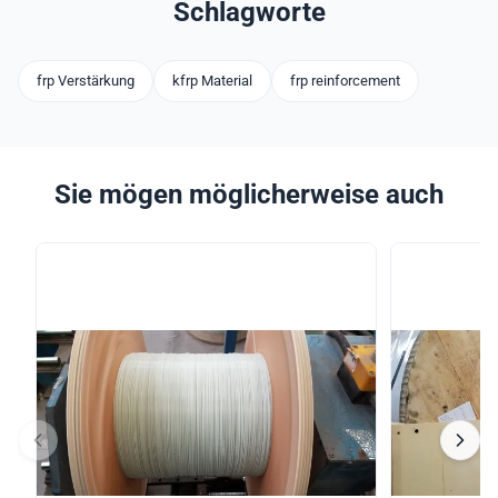
Schlagworte
frp Verstärkung
kfrp Material
frp reinforcement
Sie mögen möglicherweise auch