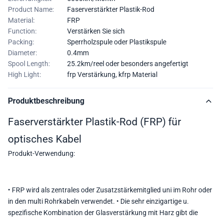
Product Name:
Faserverstärkter Plastik-Rod
Material:
FRP
Function:
Verstärken Sie sich
Packing:
Sperrholzspule oder Plastikspule
Diameter:
0.4mm
Spool Length:
25.2km/reel oder besonders angefertigt
High Light:
frp Verstärkung
,
kfrp Material
Produktbeschreibung
Faserverstärkter Plastik-Rod (FRP) für
optisches Kabel
Produkt-Verwendung:
• FRP wird als zentrales oder Zusatzstärkemitglied uni im Rohr oder
in den multi Rohrkabeln verwendet. • Die sehr einzigartige u.
spezifische Kombination der Glasverstärkung mit Harz gibt die