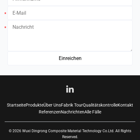
*
*
Startseite
Produkte
Über Uns
Fabrik Tour
Qualitätskontrolle
Kontakt
Referenzen
Nachrichten
Alle Fälle
© 2026 Wuxi Dingrong Composite Material Technology Co.Ltd. All Rights
Reserved.