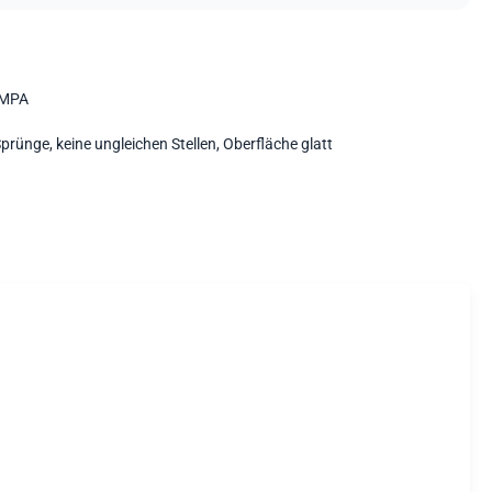
0MPA
Sprünge, keine ungleichen Stellen, Oberfläche glatt