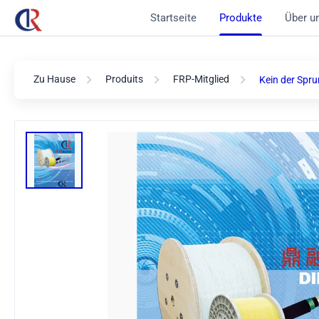
Startseite
Produkte
Über u
Zu Hause
Produits
FRP-Mitglied
Kein der Spr