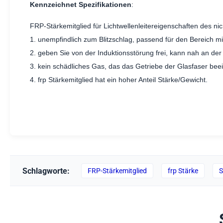
Kennzeichnet Spezifikationen
:
FRP-Stärkemitglied für Lichtwellenleitereigenschaften des nich
1. unempfindlich zum Blitzschlag, passend für den Bereich m
2. geben Sie von der Induktionsstörung frei, kann nah an der 
3. kein schädliches Gas, das das Getriebe der Glasfaser bee
4. frp Stärkemitglied hat ein hoher Anteil Stärke/Gewicht.
Schlagworte:
FRP-Stärkemitglied
frp Stärke
S