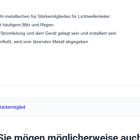
t-metallischen frp Stärkemitgliedes für Lichtwellenleiter:.
it häufigem Blitz und Regen.
Stromleitung und dem Gerät gelegt sein und installiert sein.
influßt, wird vom ätzenden Metall abgegeben.
tärkemitglied
Sie mögen möglicherweise auc