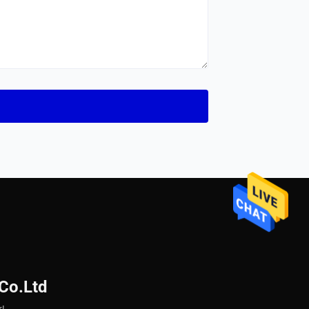
Co.Ltd