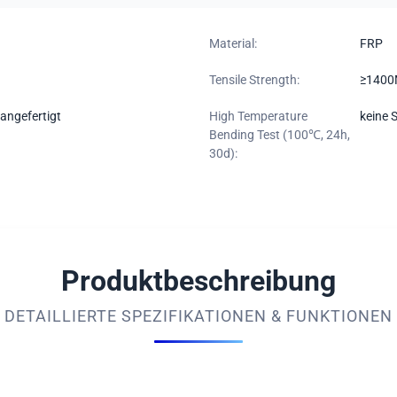
Material:
FRP
Tensile Strength:
≥140
angefertigt
High Temperature
keine 
Bending Test (100℃, 24h,
30d):
Produktbeschreibung
DETAILLIERTE SPEZIFIKATIONEN & FUNKTIONEN