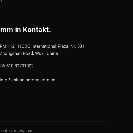
ir!
mm in Kontakt.
RM 1121 HODO International Plaza, Nr. 531
Zhongshan Road, Wuxi, China
86-510-82701002
info@chinadingrong.com.cn
echte vorbehalten.