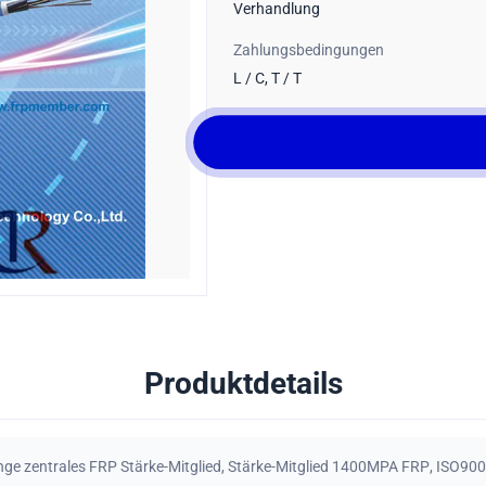
Verhandlung
Zahlungsbedingungen
L / C, T / T
Produktdetails
nge zentrales FRP Stärke-Mitglied
,
Stärke-Mitglied 1400MPA FRP
,
ISO9001