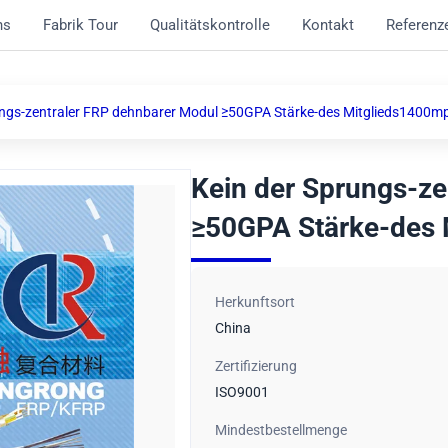
ns
Fabrik Tour
Qualitätskontrolle
Kontakt
Referenz
ungs-zentraler FRP dehnbarer Modul ≥50GPA Stärke-des Mitglieds1400m
Kein der Sprungs-ze
≥50GPA Stärke-des
Herkunftsort
China
Zertifizierung
ISO9001
Mindestbestellmenge