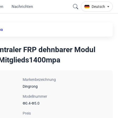
en
Nachrichten
Deutsch
pa
ntraler FRP dehnbarer Modul
 Mitglieds1400mpa
Markenbezeichnung
Dingrong
Modellnummer
Φ0.4-Φ5.0
Preis