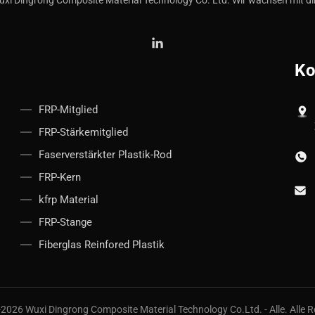
xi Dingrong Composite Material Technology Co. Ltd. Wir wachsen mit d
Ko
FRP-Mitglied
FRP-Stärkemitglied
Faserverstärkter Plastik-Rod
FRP-Kern
kfrp Material
FRP-Stange
Fiberglas Reinfored Plastik
2026 Wuxi Dingrong Composite Material Technology Co.Ltd. - Alle. Alle R