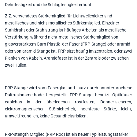
Dehnfestigkeit und die Schlagfestigkeit erhöht.
Z.Z. verwendetes Stärkemitglied für Lichtwellenleiter sind
metallisches und nicht-metallisches Stärkemitglied. Einzelner
Stahldraht oder Stahlstrang ist häufiges Arbeiten als metallische
Verstärkung, während nicht-metallisches Stärkemitglied von
glasverstärktem Garn Plastik- der Faser (FRP-Stange) oder aramid
oder von aramid Stange ist. FRP sitzt häufig im zentralen, oder zwei
Flanken von Kabeln, Aramidfaser ist in der Zentrale oder zwischen
zwei Hüllen.
FRP-Stange wird vom Faserglas und -harz durch ununterbrochene
Pultrusionsmethode hergestellt. FRP-Stange benutzt Optikfaser
cablehas in der überlegenen rostfesten, Donner-sicheren,
elektromagnetischen Störsicherheit, hochfeste Stärke, leicht,
umweltfreundlich, keine Gesundheitsrisiken.
FRP-stength Mitglied (FRP Rod) ist ein neuer Typ leistungsstarker