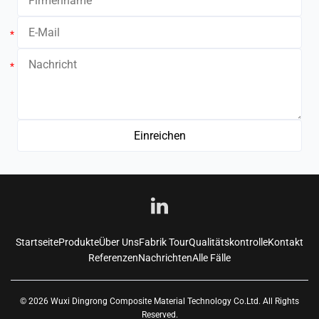
*
*
Startseite
Produkte
Über Uns
Fabrik Tour
Qualitätskontrolle
Kontakt
Referenzen
Nachrichten
Alle Fälle
© 2026 Wuxi Dingrong Composite Material Technology Co.Ltd. All Rights
Reserved.