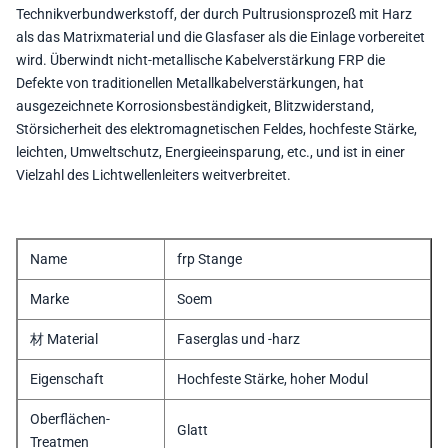
Technikverbundwerkstoff, der durch Pultrusionsprozeß mit Harz
als das Matrixmaterial und die Glasfaser als die Einlage vorbereitet
wird. Überwindt nicht-metallische Kabelverstärkung FRP die
Defekte von traditionellen Metallkabelverstärkungen, hat
ausgezeichnete Korrosionsbeständigkeit, Blitzwiderstand,
Störsicherheit des elektromagnetischen Feldes, hochfeste Stärke,
leichten, Umweltschutz, Energieeinsparung, etc., und ist in einer
Vielzahl des Lichtwellenleiters weitverbreitet.
Name
frp Stange
Marke
Soem
材 Material
Faserglas und -harz
Eigenschaft
Hochfeste Stärke, hoher Modul
Oberflächen-
Glatt
Treatmen