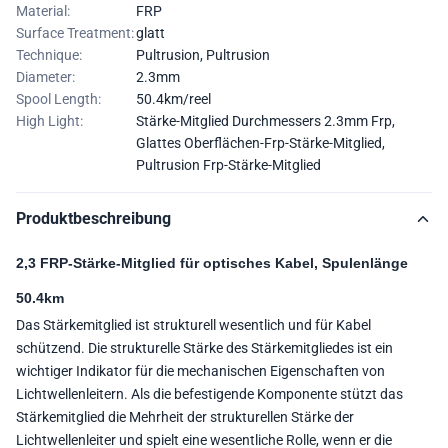
Material:
FRP
Surface Treatment:
glatt
Technique:
Pultrusion, Pultrusion
Diameter:
2.3mm
Spool Length:
50.4km/reel
High Light:
Stärke-Mitglied Durchmessers 2.3mm Frp
,
Glattes Oberflächen-Frp-Stärke-Mitglied
,
Pultrusion Frp-Stärke-Mitglied
Produktbeschreibung
2,3 FRP-Stärke-Mitglied für optisches Kabel, Spulenlänge
50.4km
Das Stärkemitglied ist strukturell wesentlich und für Kabel
schützend. Die strukturelle Stärke des Stärkemitgliedes ist ein
wichtiger Indikator für die mechanischen Eigenschaften von
Lichtwellenleitern. Als die befestigende Komponente stützt das
Stärkemitglied die Mehrheit der strukturellen Stärke der
Lichtwellenleiter und spielt eine wesentliche Rolle, wenn er die