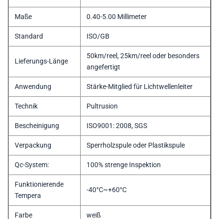
Maße
0.40-5.00 Millimeter
Standard
ISO/GB
50km/reel, 25km/reel oder besonders
Lieferungs-Länge
angefertigt
Anwendung
Stärke-Mitglied für Lichtwellenleiter
Technik
Pultrusion
Bescheinigung
ISO9001: 2008, SGS
Verpackung
Sperrholzspule oder Plastikspule
Qc-System:
100% strenge Inspektion
Funktionierende
-40°C~+60°C
Tempera
Farbe
weiß