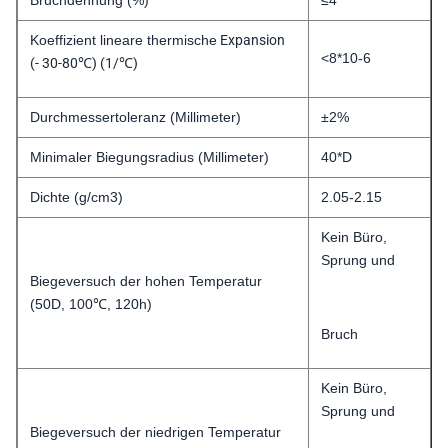
Bruchdehnung (%)
≤4
Koeffizient lineare thermische
Expansion
<8*10-6
(- 30-80℃) (1/℃)
Durchmessertoleranz (Millimeter)
±2%
Minimaler Biegungsradius (Millimeter)
40*D
Dichte (g/cm3)
2.05-2.15
Kein Büro,
Sprung und
Biegeversuch der hohen Temperatur
(50D, 100℃, 120h)
Bruch
Kein Büro,
Sprung und
Biegeversuch der niedrigen Temperatur