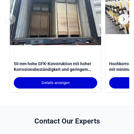
50 mm hohe GFK-Konstruktion mit hoher
Hochkorrosi
Korrosionsbeständigkeit und geringem
mit minimal
Wartungsaufwand für langlebige
höherer Fest
strukturelle Unterstützung
industriell
Details anzeigen
Contact Our Experts