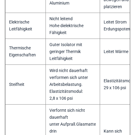
Aluminium
platzieren
Nicht leitend
Elektrische
Leitet Strom
Hohe dielektrische
Leitfähigkeit
Erdungspotentia
Fähigkeit
Guter Isolator mit
Thermische
geringer Thermik
Leitet Wärme
Eigenschaften
Leitfähigkeit
Wird nicht dauerhaft
verformen sich unter
Elastizitätsmodu
Steifheit
Arbeitsbelastung.
29 x 106 psi
Elastizitätsmodul:
2,8 x 106 psi
Verformt sich nicht
dauerhaft
unter Aufprall.Glasmatte
drin
Kann sich