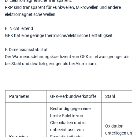
D. Elektromagnetische Transparenz
FRP sind transparent für Funkwellen, Mikrowellen und andere
elektromagnetische Wellen.
E. Nicht leitend
GFK hat eine geringe thermische/elektrische Leitfähigkeit.
F. Dimensionsstabilität
Der Wärmeausdehnungskoeffizient von GFK ist etwas geringer als
bei Stahl und deutlich geringer als bei Aluminium.
Parameter
GFK-Verbundwerkstoffe
Stahl
Beständig gegen eine
breite Palette von
Chemikalien und ist
Oxidation
unbeeinflusst von
unterliegen und
Korrosion,
Feuchtigkeit oder