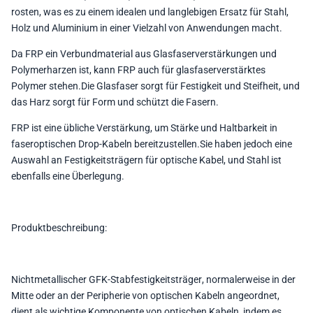
rosten, was es zu einem idealen und langlebigen Ersatz für Stahl,
Holz und Aluminium in einer Vielzahl von Anwendungen macht.
Da FRP ein Verbundmaterial aus Glasfaserverstärkungen und
Polymerharzen ist, kann FRP auch für glasfaserverstärktes
Polymer stehen.Die Glasfaser sorgt für Festigkeit und Steifheit, und
das Harz sorgt für Form und schützt die Fasern.
FRP ist eine übliche Verstärkung, um Stärke und Haltbarkeit in
faseroptischen Drop-Kabeln bereitzustellen.Sie haben jedoch eine
Auswahl an Festigkeitsträgern für optische Kabel, und Stahl ist
ebenfalls eine Überlegung.
Produktbeschreibung:
Nichtmetallischer GFK-Stabfestigkeitsträger
,
normalerweise in der
Mitte oder an der Peripherie von optischen Kabeln angeordnet,
dient als wichtige Komponente von optischen Kabeln, indem es