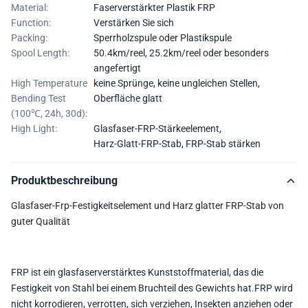
Material:
Faserverstärkter Plastik FRP
Function:
Verstärken Sie sich
Packing:
Sperrholzspule oder Plastikspule
Spool Length:
50.4km/reel, 25.2km/reel oder besonders
angefertigt
High Temperature
keine Sprünge, keine ungleichen Stellen,
Bending Test
Oberfläche glatt
(100℃, 24h, 30d):
High Light:
Glasfaser-FRP-Stärkeelement
,
Harz-Glatt-FRP-Stab
,
FRP-Stab stärken
Produktbeschreibung
Glasfaser-Frp-Festigkeitselement und Harz glatter FRP-Stab von
guter Qualität
FRP ist ein glasfaserverstärktes Kunststoffmaterial, das die
Festigkeit von Stahl bei einem Bruchteil des Gewichts hat.FRP wird
nicht korrodieren, verrotten, sich verziehen, Insekten anziehen oder